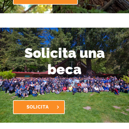
Solicita una
beca
SOLICITA