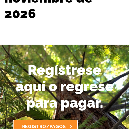
2026
Regístrese
aquí o regrese
para pagar.
REGISTRO/PAGOS