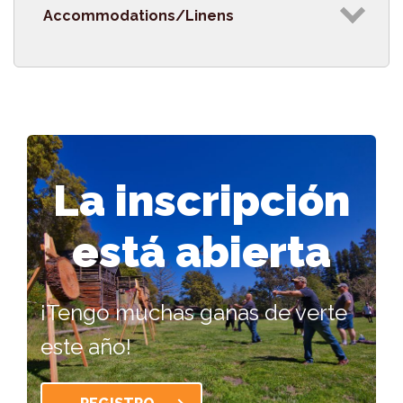
Accommodations/Linens
La inscripción
está abierta
¡Tengo muchas ganas de verte
este año!