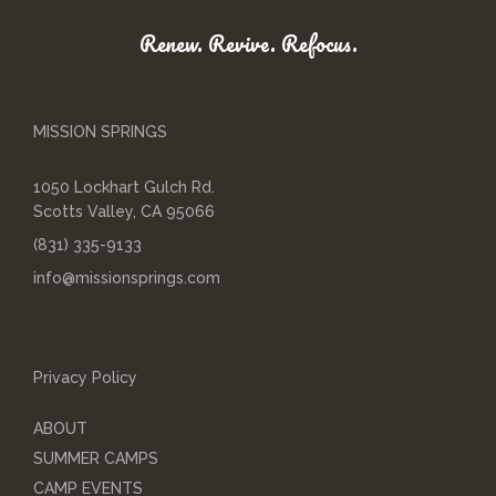
Renew. Revive. Refocus.
MISSION SPRINGS
1050 Lockhart Gulch Rd.
Scotts Valley, CA 95066
(831) 335-9133
info@missionsprings.com
Privacy Policy
ABOUT
SUMMER CAMPS
CAMP EVENTS